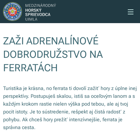
ZAŽI ADRENALÍNOVÉ
DOBRODRUŽSTVO NA
FERRATÁCH
Turistika je krásna, no ferrata ti dovolí zažiť hory z úplne inej
perspektívy. Postupuješ skalou, istiš sa oceľovým lanom a s
každým krokom rastie nielen výška pod tebou, ale aj tvoj
pocit istoty. Je to sústredenie, rešpekt aj čistá radosť z
pohybu. Ak chceš hory prežiť intenzívnejšie, ferrata je
správna cesta.